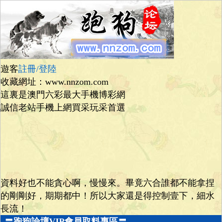
遊客
註冊/登陸
收藏網址：www.nnzom.com
這裏是澳門六彩最大手機博彩網
誠信老站手機上網買采玩采首選
資料好也不能貪心啊，慢慢來。畢竟六合誰都不能拿捏
的剛剛好，期期都中！所以大家還是得控制壹下，細水
長流！
〓跑狗論壇VIP會員取料專區〓